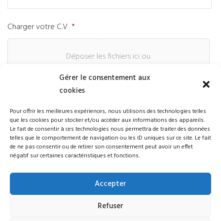
Charger votre C.V
*
Déposer les fichiers ici ou
Gérer le consentement aux
Sélectionnez des fichiers
cookies
Pour offrir les meilleures expériences, nous utilisons des technologies telles
que les cookies pour stocker et/ou accéder aux informations des appareils.
Taille max. des fichiers : 5 MB.
Le fait de consentir à ces technologies nous permettra de traiter des données
telles que le comportement de navigation ou les ID uniques sur ce site. Le fait
de ne pas consentir ou de retirer son consentement peut avoir un effet
négatif sur certaines caractéristiques et fonctions.
Accepter
Refuser